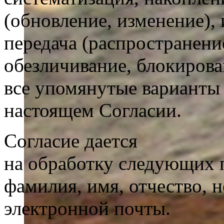
(обновление, изменение), 
передача (распространение
обезличивание, блокиров
все упомянутые варианты 
настоящем Согласии.
Согласие дается
на обработку следующих 
фамилия, имя, отчество, 
электронной почты.