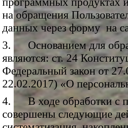
программных продуктах и 
на обращения Пользовате
данных через форму на са
3. Основанием для обра
являются: ст. 24 Констит
Федеральный закон от 27.
22.02.2017) «О персонал
4. В ходе обработки с 
совершены следующие дейс
систематизация, накоплен