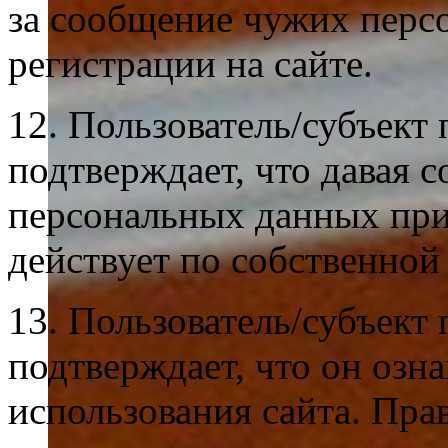
за сообщение чужих перс
регистрации на сайте.
12. Пользователь/субъект
подтверждает, что давая с
персональных данных при 
действует по собственной 
13. Пользователь/субъект
подтверждает, что он озн
использования сайта. Пр