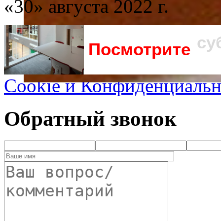
«30» августа 2022 г.
су
Посмотрите
Cookie и Конфиденциальн
Обратный звонок