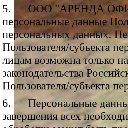
5. ООО "АРЕНДА ОФИСА"
персональные данные Пол
персональных данных. Пе
Пользователя/субъекта п
лицам возможна только н
законодательства Российс
Пользователя/субъекта пе
6. Персональные данные
завершения всех необход