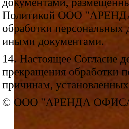
документами, размещенным
Политикой ООО "АРЕНД
обработки персональных 
иными документами.
14. Настоящее Согласие д
прекращения обработки п
причинам, установленных
© ООО "АРЕНДА ОФИСА